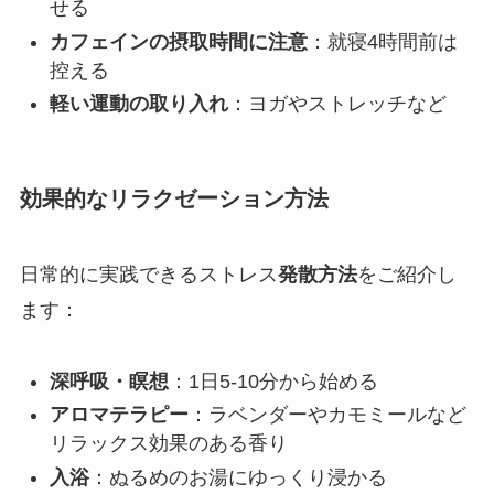
せる
カフェインの摂取時間に注意
：就寝4時間前は
控える
軽い運動の取り入れ
：ヨガやストレッチなど
効果的なリラクゼーション方法
日常的に実践できるストレス
発散方法
をご紹介し
ます：
深呼吸・瞑想
：1日5-10分から始める
アロマテラピー
：ラベンダーやカモミールなど
リラックス効果のある香り
入浴
：ぬるめのお湯にゆっくり浸かる