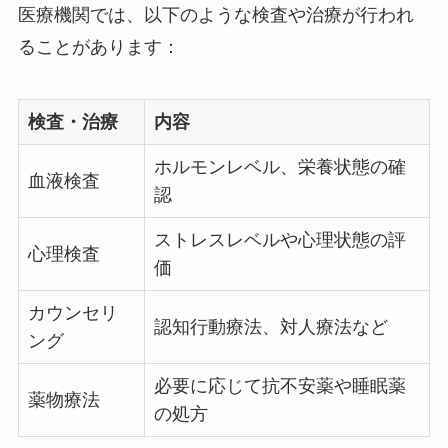
医療機関では、以下のような検査や治療が行われ
ることがあります：
検査・治療
内容
ホルモンレベル、栄養状態の確
血液検査
認
ストレスレベルや心理状態の評
心理検査
価
カウンセリ
認知行動療法、対人療法など
ング
必要に応じて抗不安薬や睡眠薬
薬物療法
の処方