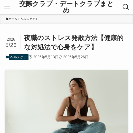
交際クラブ・デートクラブまと
め
ホーム
ヘルスケア
夜職のストレス発散方法【健康的
2026
5/26
な対処法で心身をケア】
2026年5月13日
2026年5月26日
ヘルスケア