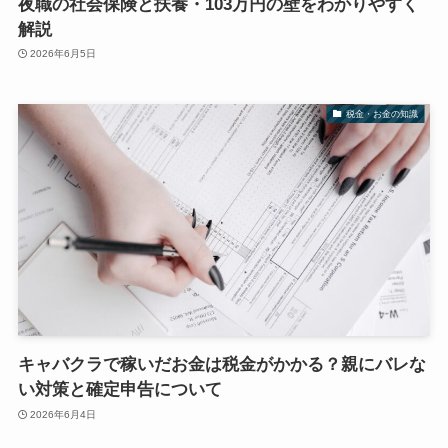
夜職の社会保険と扶養・103万円の壁をわかりやすく
解説
2026年6月5日
税金・お金の知識
キャバクラで稼いだお金は税金がかかる？親にバレな
い対策と確定申告について
2026年6月4日