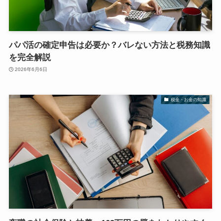
パパ活の確定申告は必要か？バレない方法と税務知識
を完全解説
2026年6月6日
税金・お金の知識