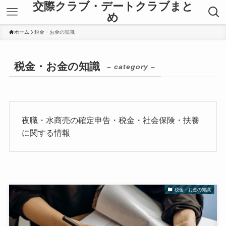
交際クラブ・デートクラブまと
め
ホーム
税金・お金の知識
税金・お金の知識
– category –
夜職・水商売の確定申告・税金・社会保険・扶養
に関する情報
税金・お金の知識