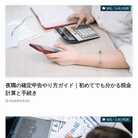
税金・お金の知識
夜職の確定申告やり方ガイド｜初めてでも分かる税金
計算と手続き
2026年6月3日
税金・お金の知識